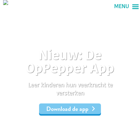
MENU
Nieuw: De
OpPepper App
Leer kinderen hun veerkracht te
versterken
Download de app