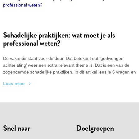
zomer!
Schadelijke praktijken: wat moet je als
professional weten?
De vakantie staat voor de deur. Dat betekent dat ‘gedwongen
achterlating’ weer een extra relevant thema is. Dat is een van de
zogenoemde schadelijke praktijken. In dit artikel lees je 6 vragen en
antwoorden hierover, inclusief hoe je als professionals snel, gratis
Lees meer
en goed je kennis bijspijkert.
Snel naar
Doelgroepen