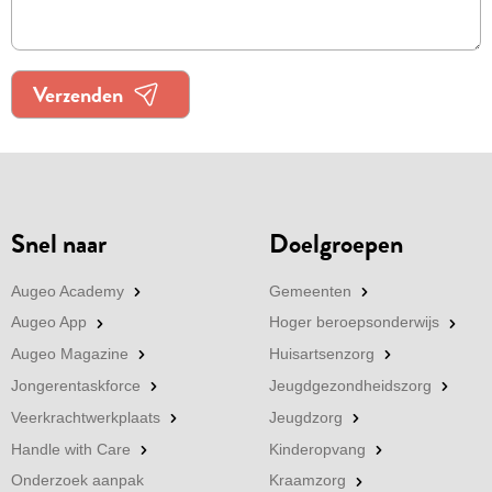
Snel naar
Doelgroepen
Augeo Academy
Gemeenten
Augeo App
Hoger beroepsonderwijs
Augeo Magazine
Huisartsenzorg
Jongerentaskforce
Jeugdgezondheidszorg
Veerkrachtwerkplaats
Jeugdzorg
Handle with Care
Kinderopvang
Onderzoek aanpak
Kraamzorg