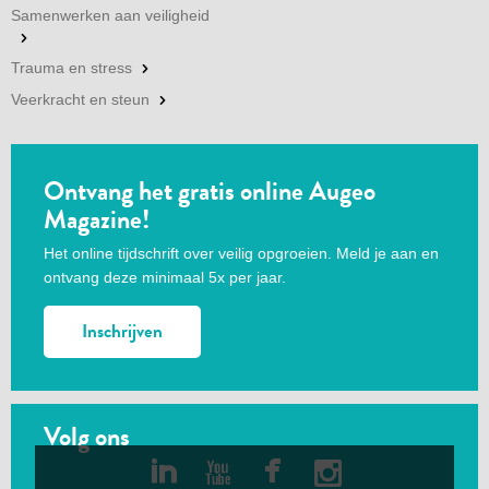
Samenwerken aan veiligheid
Trauma en stress
Veerkracht en steun
Ontvang het gratis online Augeo
Magazine!
Het online tijdschrift over veilig opgroeien. Meld je aan en
ontvang deze minimaal 5x per jaar.
Inschrijven
Volg ons