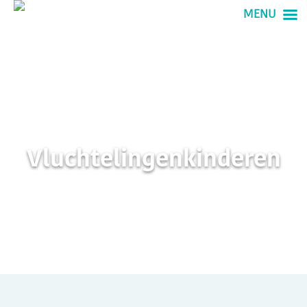
MENU
Vluchtelingenkinderen