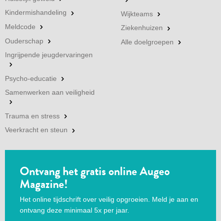
Kindermishandeling
Wijkteams
Meldcode
Ziekenhuizen
Ouderschap
Alle doelgroepen
Ingrijpende jeugdervaringen
Psycho-educatie
Samenwerken aan veiligheid
Trauma en stress
Veerkracht en steun
Ontvang het gratis online Augeo
Magazine!
Het online tijdschrift over veilig opgroeien. Meld je aan en
ontvang deze minimaal 5x per jaar.