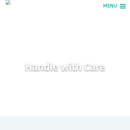
MENU
Handle with Care